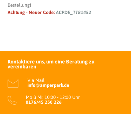
Bestellung!
Achtung - Neuer Code:
ACPDE_TT81452
Kontaktiere uns, um eine Beratung zu
vereinbaren
Via Mail
info@amperpark.de
Mo & Mi: 10:00 - 12:00 Uhr
0176/45 250 226