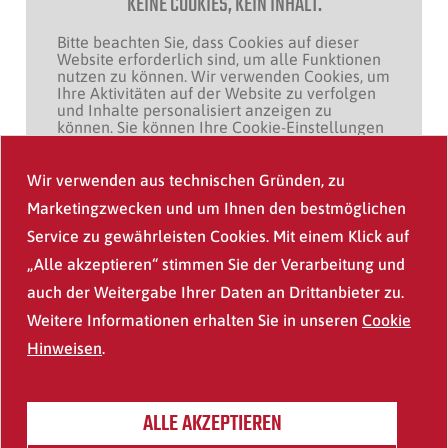
KEINE COOKIES, KEIN INHALT.
Bitte beachten Sie, dass Cookies auf dieser
Website erforderlich sind, um alle Funktionen
nutzen zu können. Wir verwenden Cookies, um
Amperpark Freizeitportanlage
Ihre Aktivitäten auf der Website zu verfolgen
und Inhalte personalisiert anzeigen zu
können. Sie können Ihre Cookie-Einstellungen
anpassen, um alle Funktionen nutzen zu
können.
Wir verwenden aus technischen Gründen, zu
Marketingzwecken und um Ihnen den bestmöglichen
ALLE COOKIES ZULASSEN
Service zu gewährleisten Cookies. Mit einem Klick auf
„Alle akzeptieren“ stimmen Sie der Verarbeitung und
auch der Weitergabe Ihrer Daten an Drittanbieter zu.
Weitere Informationen erhalten Sie in unseren
Cookie
Hinweisen
.
ALLE AKZEPTIEREN